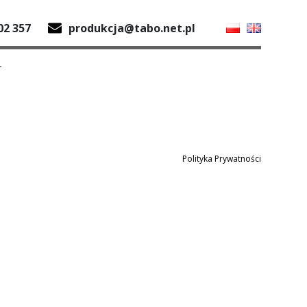
02 357
produkcja@tabo.net.pl
T
Polityka Prywatności