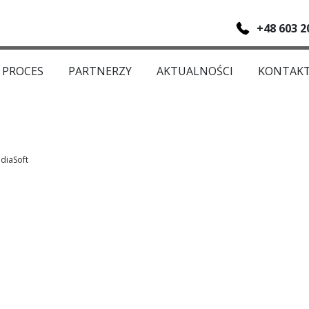
+48 603 2
PROCES
PARTNERZY
AKTUALNOŚCI
KONTAK
diaSoft